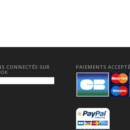
S CONNECTÉS SUR
PAIEMENTS ACCEPT
OOK