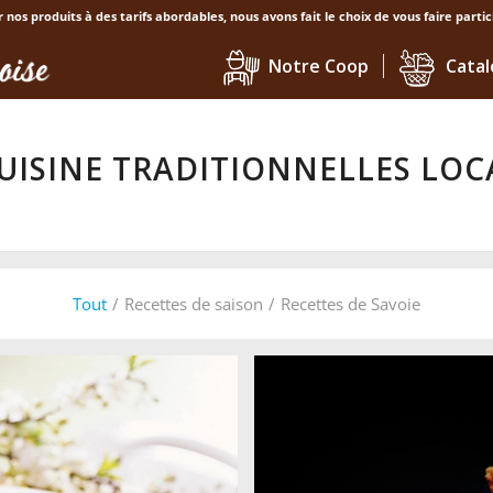
nos produits à des tarifs abordables, nous avons fait le choix de vous faire partic
Notre Coop
Catal
CUISINE TRADITIONNELLES LOC
Tout
/
Recettes de saison
/
Recettes de Savoie