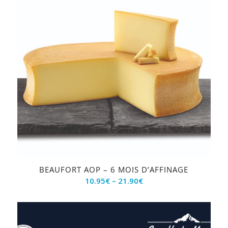
BEAUFORT AOP – 6 MOIS D’AFFINAGE
10.95
€
–
21.90
€