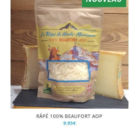
RÂPÉ 100% BEAUFORT AOP
9.95
€