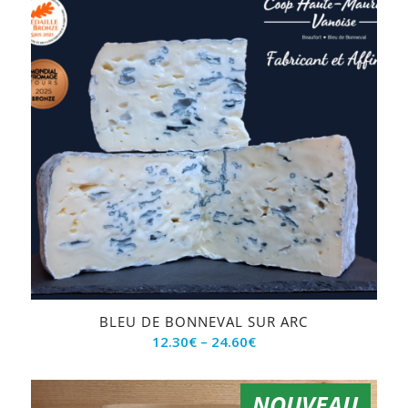
BLEU DE BONNEVAL SUR ARC
12.30
€
–
24.60
€
NOUVEAU