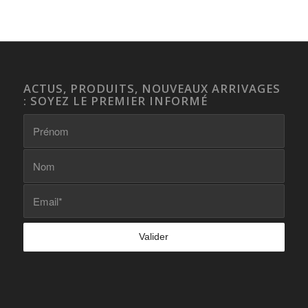
ACTUS, PRODUITS, NOUVEAUX ARRIVAGES
: SOYEZ LE PREMIER INFORMÉ