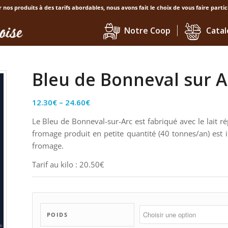
nos produits à des tarifs abordables, nous avons fait le choix de vous faire partic
Notre Coop
Catal
Bleu de Bonneval sur A
12.30
€
–
24.60
€
Le Bleu de Bonneval-sur-Arc est fabriqué avec le lait 
fromage produit en petite quantité (40 tonnes/an) est
fromage.
Tarif au kilo : 20.50€
POIDS