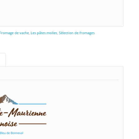
Fromage de vache
,
Les pâtes molles
,
Sélection de fromages