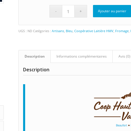
Ajouter au panier
UGS :
ND
Catégories :
Artisans
,
Bleu
,
Coopérative Laitière HMV
,
Fromage
,
Description
Informations complémentaires
Avis (0)
Description