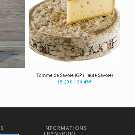
Tomme de Savoie IGP (Haute Savoie)
15.23
€
–
30.45
€
ÉS
INFORMATIONS
TRANSPORT