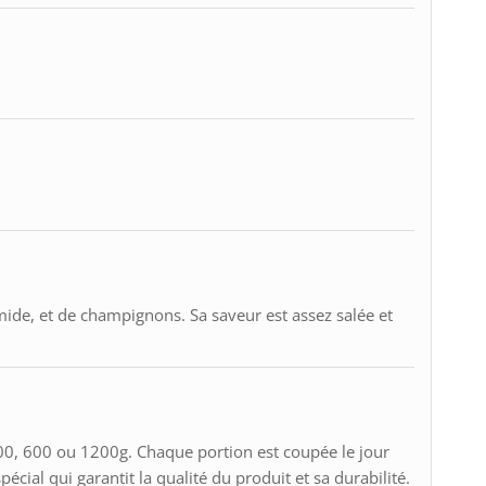
ide, et de champignons. Sa saveur est assez salée et
0, 600 ou 1200g. Chaque portion est coupée le jour
ial qui garantit la qualité du produit et sa durabilité.