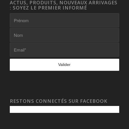
ACTUS, PRODUITS, NOUVEAUX ARRIVAGES
: SOYEZ LE PREMIER INFORMÉ
RESTONS CONNECTÉS SUR FACEBOOK