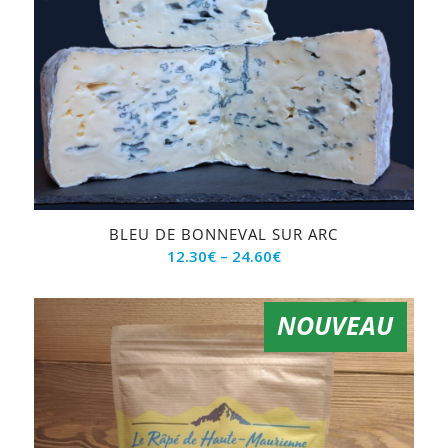
BLEU DE BONNEVAL SUR ARC
12.30
€
–
24.60
€
NOUVEAU