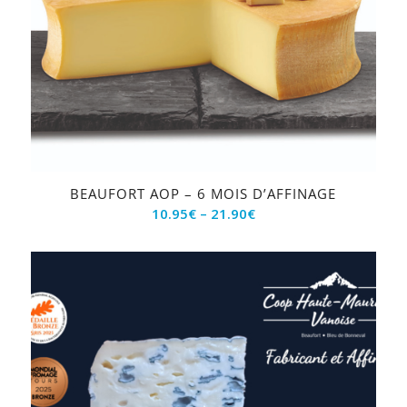
BEAUFORT AOP – 6 MOIS D’AFFINAGE
10.95
€
–
21.90
€