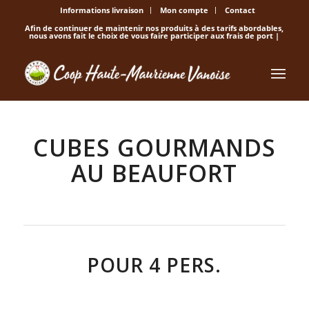
Informations livraison
Mon compte
Contact
Afin de continuer de maintenir nos produits à des tarifs abordables,
nous avons fait le choix de vous faire participer aux frais de port |
CUBES GOURMANDS
AU BEAUFORT
POUR 4 PERS.