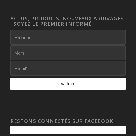
ACTUS, PRODUITS, NOUVEAUX ARRIVAGES
: SOYEZ LE PREMIER INFORMÉ
RESTONS CONNECTÉS SUR FACEBOOK