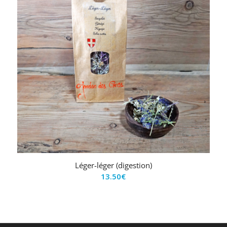
Léger-léger (digestion)
13.50
€