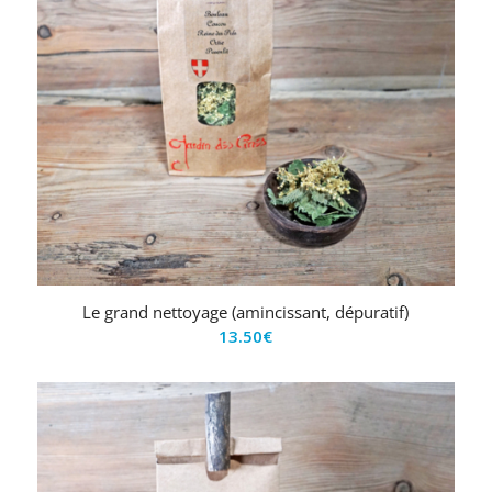
Le grand nettoyage (amincissant, dépuratif)
13.50
€