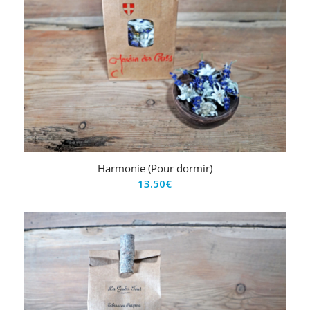
Harmonie (Pour dormir)
13.50
€