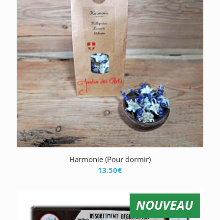
Harmonie (Pour dormir)
13.50
€
NOUVEAU