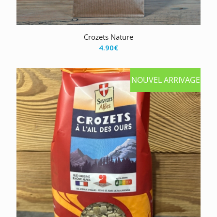
Crozets Nature
4.90
€
NOUVEL ARRIVAGE