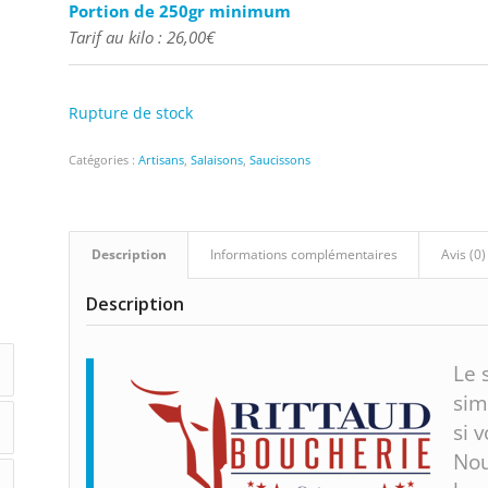
Portion de 250gr minimum
Tarif au kilo : 26,00€
Rupture de stock
Catégories :
Artisans
,
Salaisons
,
Saucissons
Description
Informations complémentaires
Avis (0)
Description
Le 
sim
si 
Nou