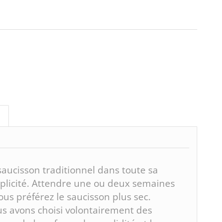
saucisson traditionnel dans toute sa
plicité. Attendre une ou deux semaines
vous préférez le saucisson plus sec.
s avons choisi volontairement des