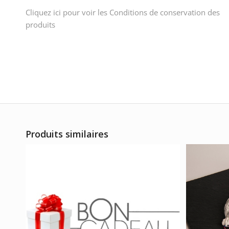
Cliquez ici pour voir les Conditions de conservation des
produits
Produits similaires