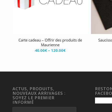
Carte cadeau – Offrir des produits de
Saucisso
Maurienne
40.00
€
–
120.00
€
ACTUS, PRODUITS,
RESTON
NOUVEAUX ARRIVAGES :
FACEB
SOYEZ LE PREMIER
INFORMÉ