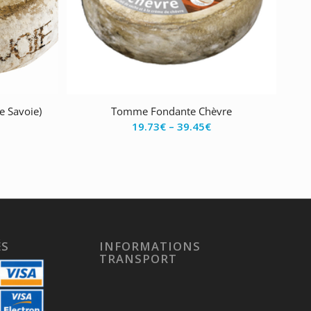
 Savoie)
Tomme Fondante Chèvre
19.73
€
–
39.45
€
ÉS
INFORMATIONS
TRANSPORT