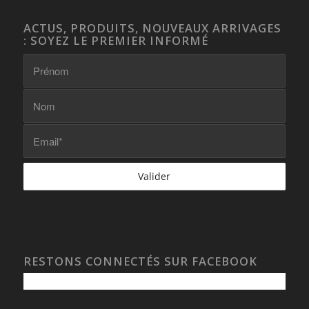
ACTUS, PRODUITS, NOUVEAUX ARRIVAGES
: SOYEZ LE PREMIER INFORMÉ
RESTONS CONNECTÉS SUR FACEBOOK