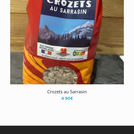
Crozets au Sarrasin
4.90
€