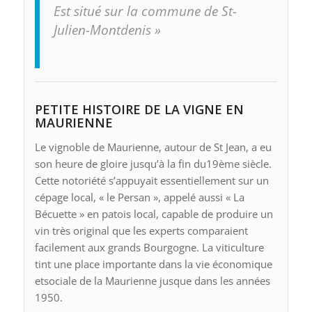
Est situé sur la commune de St-
Julien-Montdenis »
PETITE HISTOIRE DE LA VIGNE EN
MAURIENNE
Le vignoble de Maurienne, autour de St Jean, a eu
son heure de gloire jusqu’à la fin du19ème siècle.
Cette notoriété s’appuyait essentiellement sur un
cépage local, « le Persan », appelé aussi « La
Bécuette » en patois local, capable de produire un
vin très original que les experts comparaient
facilement aux grands Bourgogne. La viticulture
tint une place importante dans la vie économique
etsociale de la Maurienne jusque dans les années
1950.