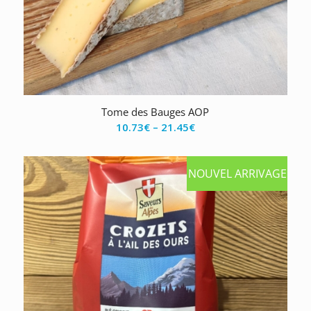
Tome des Bauges AOP
10.73
€
–
21.45
€
NOUVEL ARRIVAGE