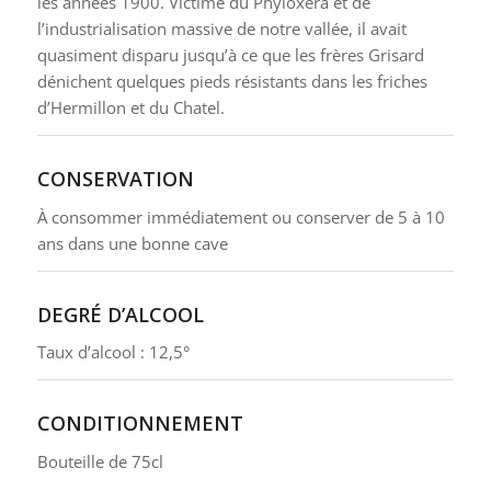
les années 1900. Victime du Phyloxera et de
l’industrialisation massive de notre vallée, il avait
quasiment disparu jusqu’à ce que les frères Grisard
dénichent quelques pieds résistants dans les friches
d’Hermillon et du Chatel.
CONSERVATION
À consommer immédiatement ou conserver de 5 à 10
ans dans une bonne cave
DEGRÉ D’ALCOOL
Taux d’alcool : 12,5°
CONDITIONNEMENT
Bouteille de 75cl