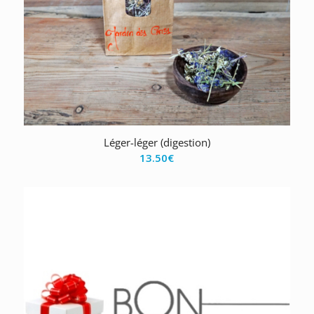
Léger-léger (digestion)
13.50
€