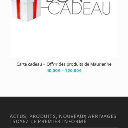
Carte cadeau – Offrir des produits de Maurienne
40.00
€
–
120.00
€
ACTUS, PRODUITS, NOUVEAUX ARRIVAGES
: SOYEZ LE PREMIER INFORMÉ