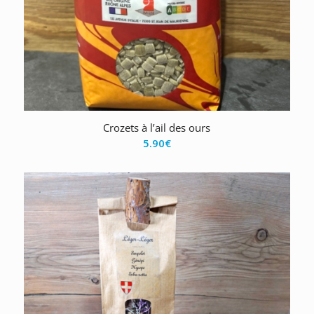
Crozets à l’ail des ours
5.90
€