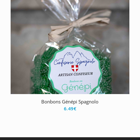
Bonbons Génépi Spagnolo
6.49
€