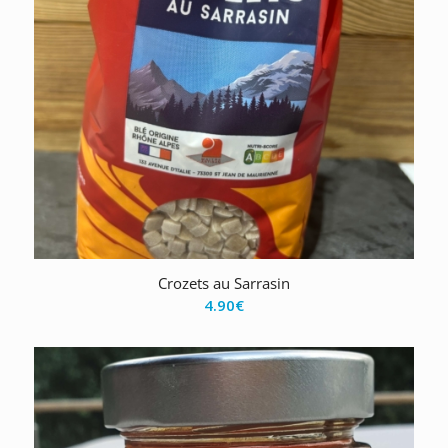
Crozets au Sarrasin
4.90
€