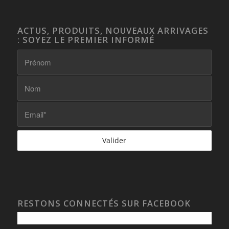
ACTUS, PRODUITS, NOUVEAUX ARRIVAGES
: SOYEZ LE PREMIER INFORMÉ
RESTONS CONNECTÉS SUR FACEBOOK