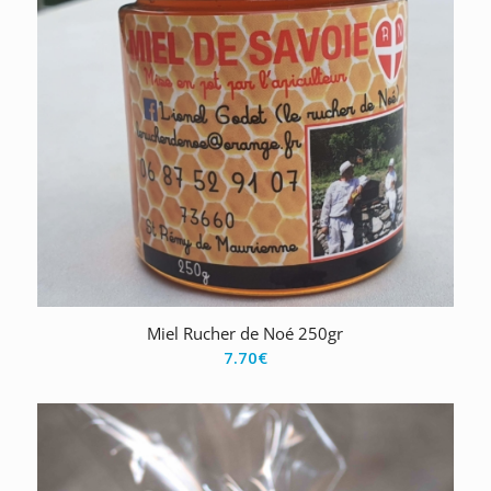
Miel Rucher de Noé 250gr
7.70
€