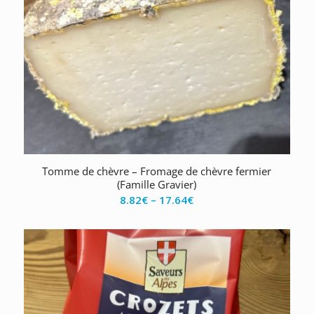
Tomme de chèvre – Fromage de chèvre fermier
(Famille Gravier)
8.82
€
–
17.64
€