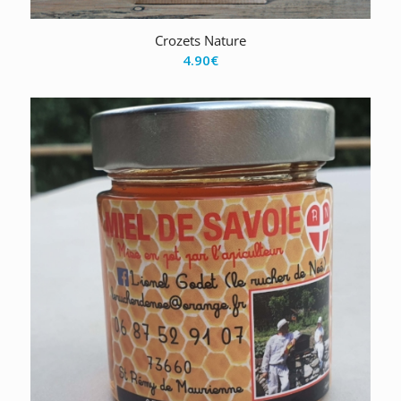
Crozets Nature
4.90
€