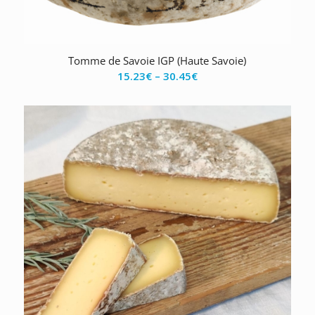
Tomme de Savoie IGP (Haute Savoie)
15.23
€
–
30.45
€