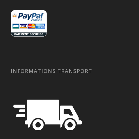
INFORMATIONS TRANSPORT