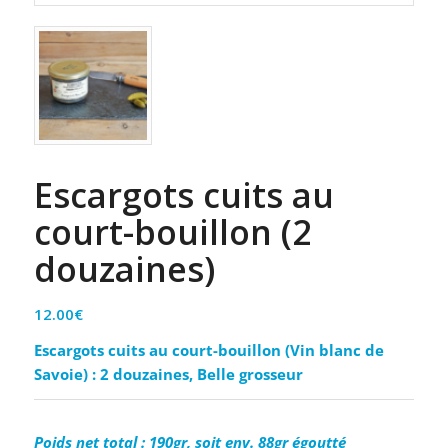
Escargots cuits au
court-bouillon (2
douzaines)
12.00
€
Escargots cuits au court-bouillon (Vin blanc de
Savoie) : 2 douzaines, Belle grosseur
Poids net total : 190gr, soit env. 88gr égoutté