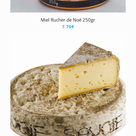
Miel Rucher de Noé 250gr
7.70
€